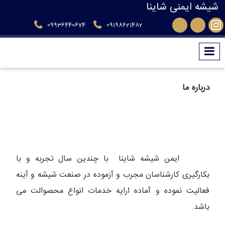
شیشه ایمنی شاینا
09936440674
09198621482
درباره ما
ایمن شیشه شاینا با
چندین سال تجربه و با
بکارگیری کارشناسان مجرب و آزموده در صنعت شیشه و آینه
فعالیت نموده و آماده ارایه خدمات انواع محصوالت می
باشد.