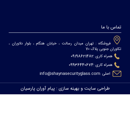
تماس با ما
فروشگاه :
تهران میدان رسالت ، خیابان هنگام ، بلوار دلاوران ،
تکاوران جنوبی پلاک 70
09198621482
همراه کاری :
09936440674
همراه کاری :
info@shaynasecurityglass.com
اصلی :
طراحی سایت
و
بهینه سازی
:
پیام آوران پارسیان