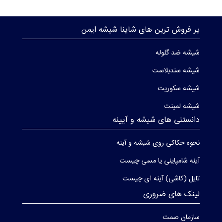
پر فروش ترین های شاینا شیشه ایمن
شیشه ضد گلوله
شیشه سندبلاست
شیشه سکوریت
شیشه لمینت
دانستنی های شیشه و آیینه
نحوه حکاکی روی شیشه و آینه
آینه شامپاینی یا مسی چیست
تایل (کاشی) آینه ای چیست
لینک های ضروری
سازمان صمت