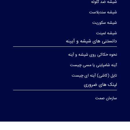
شیشه ضد گلوله
شیشه سندبلاست
شیشه سکوریت
شیشه لمینت
دانستنی های شیشه و آیینه
نحوه حکاکی روی شیشه و آینه
آینه شامپاینی یا مسی چیست
تایل (کاشی) آینه ای چیست
لینک های ضروری
سازمان صمت
تماس با ما