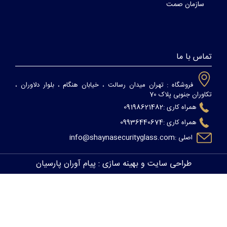
سازمان صمت
تماس با ما
فروشگاه :
تهران میدان رسالت ، خیابان هنگام ، بلوار دلاوران ،
تکاوران جنوبی پلاک 70
09198621482
همراه کاری :
09936440674
همراه کاری :
info@shaynasecurityglass.com
اصلی :
طراحی سایت
و
بهینه سازی
:
پیام آوران پارسیان