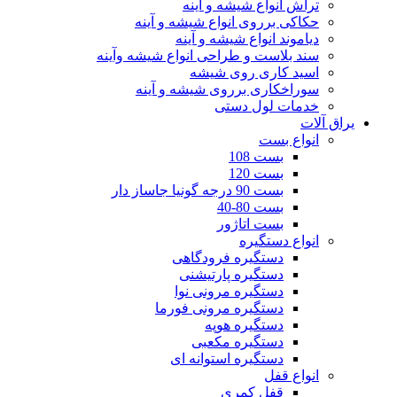
تراش انواع شیشه و آینه
حکاکی برروی انواع شیشه و آینه
دیاموند انواع شیشه و آینه
سند بلاست و طراحی انواع شیشه وآینه
اسید کاری روی شیشه
سوراخکاری برروی شیشه و آینه
خدمات لول دستی
یراق آلات
انواع بست
بست 108
بست 120
بست 90 درجه گونیا جاساز دار
بست 80-40
بست اتاژور
انواع دستگیره
دستگیره فرودگاهی
دستگیره پارتیشنی
دستگیره مرونی نوا
دستگیره مرونی فورما
دستگیره هوپه
دستگیره مکعبی
دستگیره استوانه ای
انواع قفل
قفل کمری