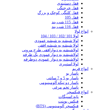
قفل دستبندی
قفل خرچنگی
قفل کلنگی کوچک و بزرگ
قفل 105
قفل 115 شب بند
قفل 116 شب بند
انواع لولا
لولا 101 /102 / 103 / 104
لولا شیشه به شیشه عمودی
لولا شیشه به شیشه افقی
لولاشیشه به دیوارافقی طرح مرونی
لولاشیشه به دیوارعمودی یک طرفه
لولاشیشه به دیوار عمودی دوطرفه
لولا استپیری
انواع فریم
پاسار یو
پاسار یو 5 و 7 سانتی
پاسار دو تیکه آلومینیومی
پاسار تخم مرغی
انواع فیکسچر
پایه اسپیگات
فیکس پوینت
فیکسچر آلومینیومی (BTS)