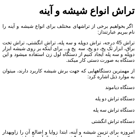
تراش انواع شیشه و آینه
اگر بخواهیم برخی از تراشهای مختلف برای انواع شیشه و آینه را
نام ببریم عبارتنداز:
تراش 45 درجه، تراش دوپله و سه پله، تراش انگشتی، تراش تخت
براق، ابزار تک پخ، دو پخ، سه
پخ و... برای اینکه بر روی شیشه ابزار
دوپله و سه پله ایجاد کنیم از دستگاه لول زن استفاده میشود و این
دستگاه به صورت دستی کار میکند.
از مهمترین دستگاههایی که جهت برش شیشه کاربرد دارند، میتوان
به موارد ذیل اشاره کرد:
دستگاه دیاموند
دستگاه تراش دو پله
دستگاه تراش سه پله
دستگاه تراش انگشتی
امروزه برای تزیین شیشه و آینه، ابتدا زوایا و اضالع آن را زاویهدار